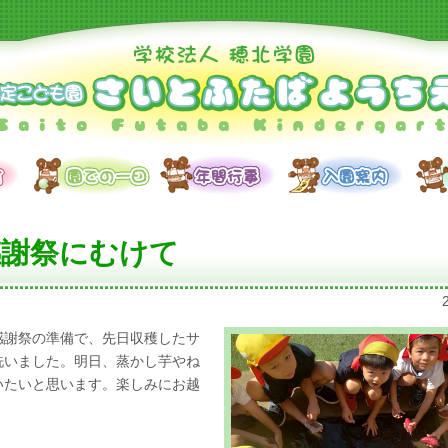
感謝祭にむけて
感謝祭の準備で、先日収穫したサ
洗いました。明日、蒸かし芋やね
いたいと思います。楽しみにお越